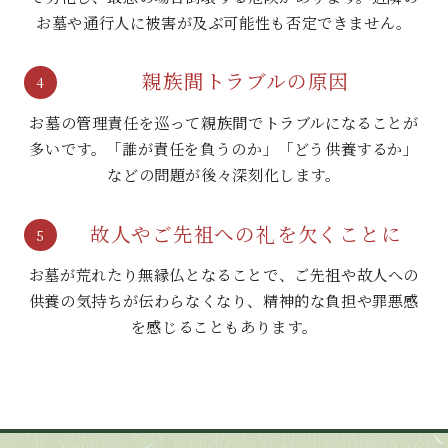
お墓や通行人に被害が及ぶ可能性も否定できません。
親族間トラブルの原因
4
お墓の管理責任を巡って親族間でトラブルになることが
多いです。「誰が責任を負うのか」「どう供養するか」
などの問題が後々深刻化します。
故人やご先祖への礼を欠くことに
5
お墓が荒れたり無縁仏となることで、ご先祖や故人への
供養の気持ちが伝わらなくなり、精神的な負担や罪悪感
を感じることもあります。