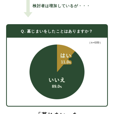
検討者は増加しているが
・・・
Q. 墓じまいをしたことはありますか？
（n=689）