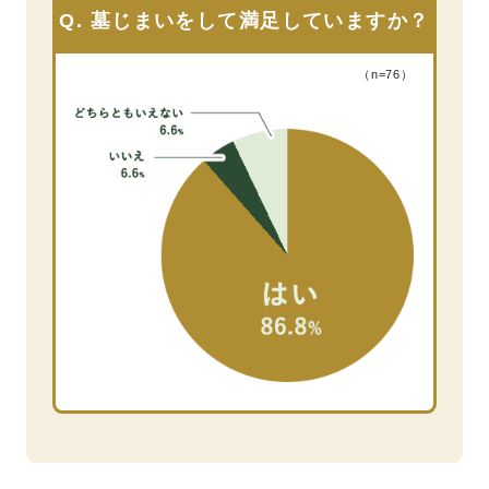
Q. 墓じまいをして満足していますか？
（n=76）