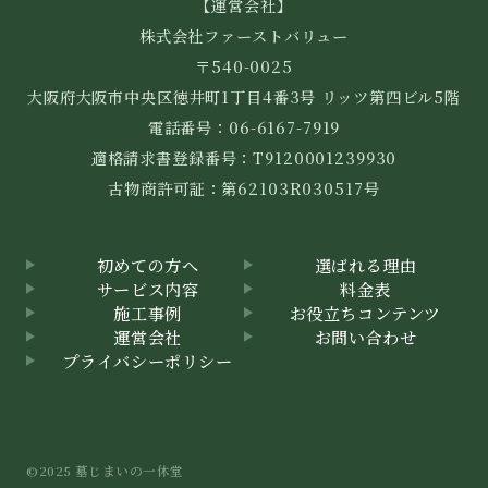
【運営会社】
株式会社ファーストバリュー
〒540-0025
大阪府大阪市中央区徳井町1丁目4番3号 リッツ第四ビル5階
電話番号：06-6167-7919
適格請求書登録番号：T9120001239930
古物商許可証：第62103R030517号
初めての方へ
選ばれる理由
サービス内容
料金表
施工事例
お役立ちコンテンツ
運営会社
お問い合わせ
プライバシーポリシー
©2025 墓じまいの一休堂