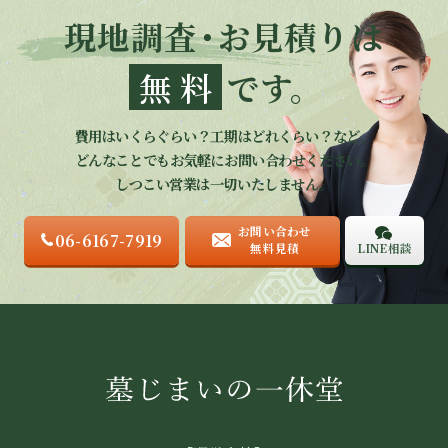
現地調査
・
お見積りは
無料
です。
費用はいくらぐらい？工期はどれくらい？など、
どんなことでもお気軽にお問い合わせください。
しつこい営業は一切いたしません。
お問い合わせ
06-6167-7919
LINE相談
無料見積