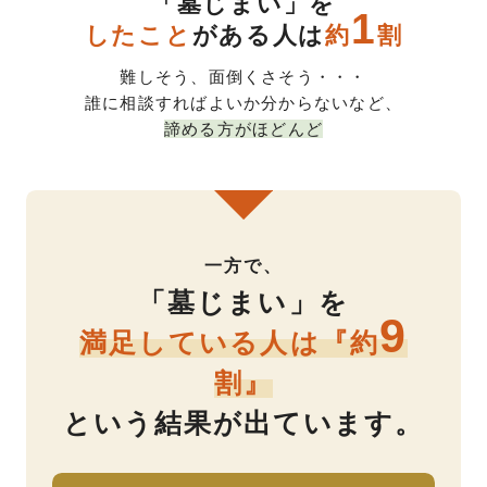
「墓じまい」を
1
したこと
がある人は
約
割
難しそう、面倒くさそう・・・
誰に相談すればよいか分からないなど、
諦める方がほどんど
一方で、
「墓じまい」を
9
満足している人は
『約
割』
という結果が出ています。