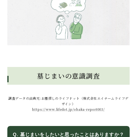
墓じまいの意識調査
調査データの出典元:お墓探しのライフドット（株式会社エイチームライフデ
ザイン）
https://www.lifedot.jp/ohaka-report003/
Q. 墓じまいをしたいと思ったことはありますか？