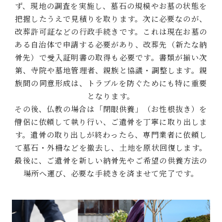
ず、現地の調査を実施し、墓石の規模やお墓の状態を
把握したうえで見積りを取ります。次に必要なのが、
改葬許可証などの行政手続きです。これは現在お墓の
ある自治体で申請する必要があり、改葬先（新たな納
骨先）で受入証明書の取得も必要です。書類が揃い次
第、寺院や墓地管理者、親族と協議・調整します。親
族間の同意形成は、トラブルを防ぐためにも特に重要
となります。
その後、仏教の場合は「閉眼供養」（お性根抜き）を
僧侶に依頼して執り行い、ご遺骨を丁寧に取り出しま
す。遺骨の取り出しが終わったら、専門業者に依頼し
て墓石・外柵などを撤去し、土地を原状回復します。
最後に、ご遺骨を新しい納骨先やご希望の供養方法の
場所へ運び、必要な手続きを済ませて完了です。