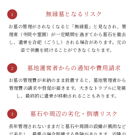
無縁墓となるリスク
1
お墓の管理がされなくなると「無縁墓」と見なされ、管
理者（寺院や霊園）が一定期間を過ぎてから墓石を撤去
し、遺骨を合祀（ごうし）される場合があります。元の
姿で供養を続けることができなくなります。
墓地運営者からの通知や費用請求
2
お墓の管理費が未納のまま放置すると、墓地管理者から
管理費の請求や督促が届きます。大きなトラブルに発展
し、最終的に遺骨が移動されることもあります。
墓石や周辺の劣化・倒壊リスク
3
長年管理されないままだと墓石や周囲の設備が風雨など
で劣化し、最悪の場合倒壊する危険があります。近隣の