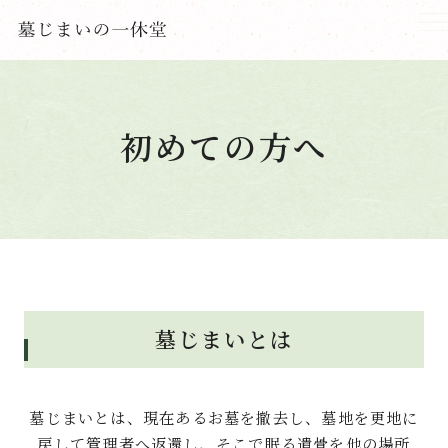
初めての方へ
墓じまいとは
墓じまいとは、現在あるお墓を撤去し、墓地を更地に
戻して管理者へ返還し、そこで眠る遺骨を他の場所