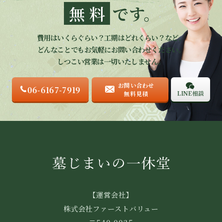
無料
です。
費用はいくらぐらい？工期はどれくらい？など、
どんなことでもお気軽にお問い合わせください。
しつこい営業は一切いたしません。
お問い合わせ
06-6167-7919
LINE相談
無料見積
【運営会社】
株式会社ファーストバリュー