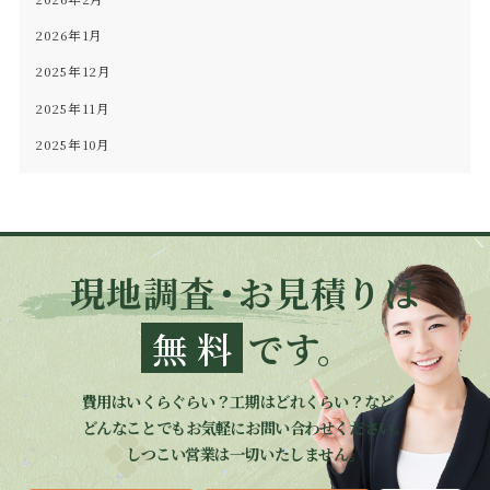
2026年1月
2025年12月
2025年11月
2025年10月
現地調査
・
お見積りは
無料
です。
費用はいくらぐらい？工期はどれくらい？など、
どんなことでもお気軽にお問い合わせください。
しつこい営業は一切いたしません。