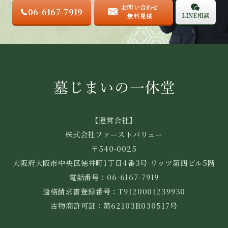
お問い合わせ
06-6167-7919
LINE相談
無料見積
【運営会社】
株式会社ファーストバリュー
〒540-0025
大阪府大阪市中央区徳井町1丁目4番3号 リッツ第四ビル5階
電話番号：06-6167-7919
適格請求書登録番号：T9120001239930
古物商許可証：第62103R030517号